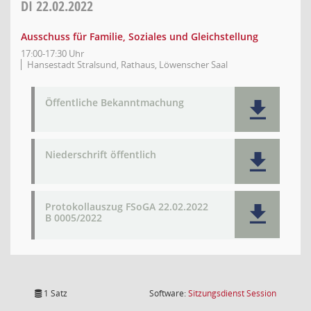
DI
22.02.2022
Ausschuss für Familie, Soziales und Gleichstellung
17:00-17:30 Uhr
Hansestadt Stralsund, Rathaus, Löwenscher Saal
Öffentliche Bekanntmachung
Niederschrift öffentlich
Protokollauszug FSoGA 22.02.2022
B 0005/2022
(Wird in
1 Satz
Software:
Sitzungsdienst
Session