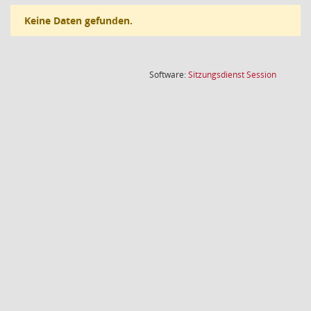
Keine Daten gefunden.
(Wird in
Software:
Sitzungsdienst
Session