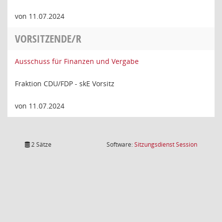
von 11.07.2024
VORSITZENDE/R
Ausschuss für Finanzen und Vergabe
Fraktion CDU/FDP - skE Vorsitz
von 11.07.2024
(Wird in
2 Sätze
Software:
Sitzungsdienst
Session