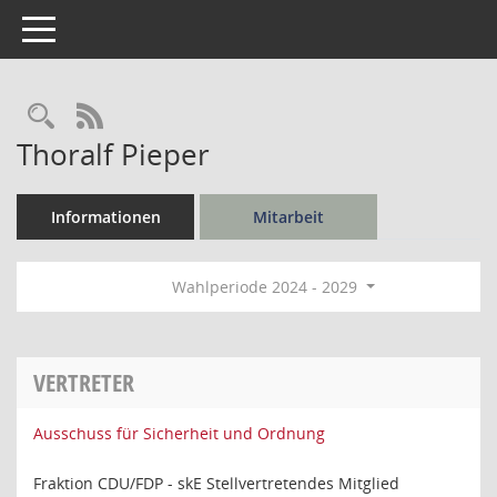
Toggle navigation
Rechercheauswahl
RSS-Feed
Thoralf Pieper
Informationen
Mitarbeit
Wahlperiode 2024 - 2029
VERTRETER
Ausschuss für Sicherheit und Ordnung
Fraktion CDU/FDP - skE Stellvertretendes Mitglied