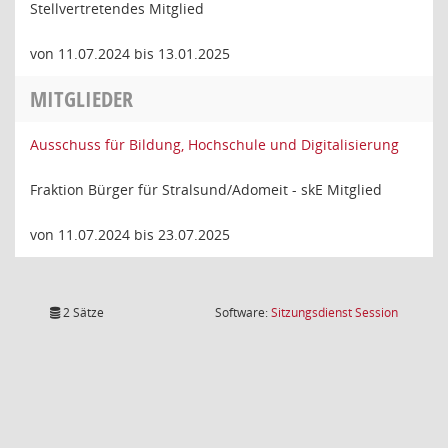
Stellvertretendes Mitglied
von 11.07.2024 bis 13.01.2025
MITGLIEDER
Ausschuss für Bildung, Hochschule und Digitalisierung
Fraktion Bürger für Stralsund/Adomeit - skE Mitglied
von 11.07.2024 bis 23.07.2025
(Wird in
2 Sätze
Software:
Sitzungsdienst
Session