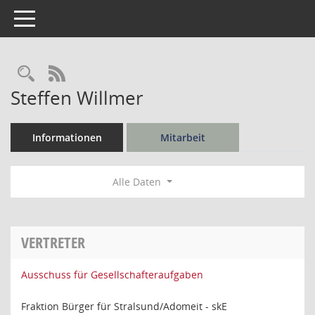
Toggle navigation
Rechercheauswahl
RSS-Feed
Steffen Willmer
Informationen
Mitarbeit
Alle Daten
VERTRETER
Ausschuss für Gesellschafteraufgaben
Fraktion Bürger für Stralsund/Adomeit - skE