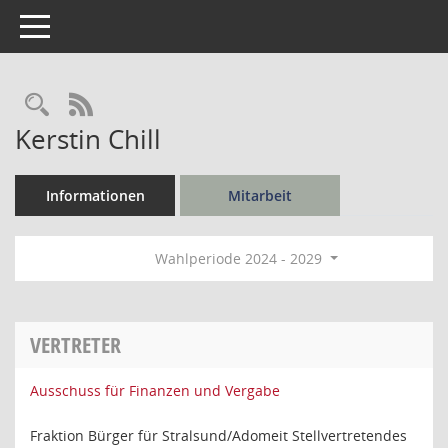
Toggle navigation
Rechercheauswahl
RSS-Feed
Kerstin Chill
Informationen
Mitarbeit
Wahlperiode 2024 - 2029
VERTRETER
Ausschuss für Finanzen und Vergabe
Fraktion Bürger für Stralsund/Adomeit Stellvertretendes