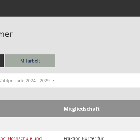
lmer
Mitarbeit
ahlperiode 2024 - 2029
Mitgliedschaft
ung, Hochschule und
Fraktion Bürger für