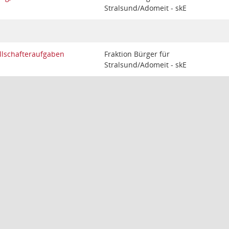
Stralsund/Adomeit - skE
llschafteraufgaben
Fraktion Bürger für
Stralsund/Adomeit - skE