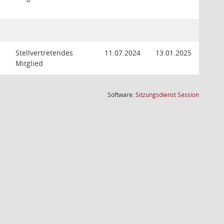
Stellvertretendes
11.07.2024
13.01.2025
Mitglied
(Wird in
Software:
Sitzungsdienst
Session