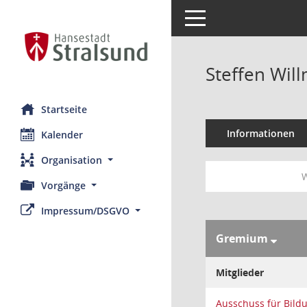
Toggle navigation
Steffen Wil
Startseite
Informationen
Kalender
Organisation
W
Vorgänge
Impressum/DSGVO
Gremium
Mitglieder
Ausschuss für Bild