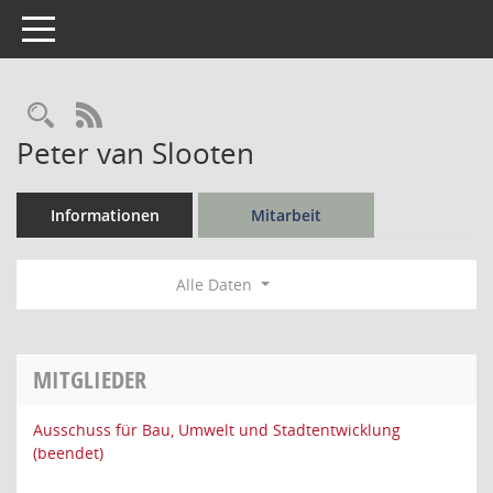
Toggle navigation
Rechercheauswahl
RSS-Feed
Peter van Slooten
Informationen
Mitarbeit
Alle Daten
MITGLIEDER
Ausschuss für Bau, Umwelt und Stadtentwicklung
(beendet)