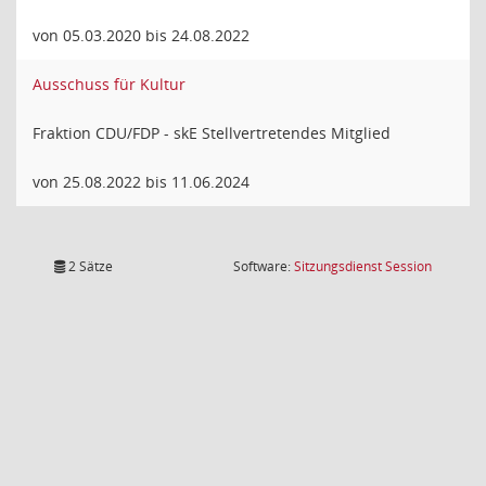
von 05.03.2020 bis 24.08.2022
Ausschuss für Kultur
Fraktion CDU/FDP - skE Stellvertretendes Mitglied
von 25.08.2022 bis 11.06.2024
(Wird in
2 Sätze
Software:
Sitzungsdienst
Session