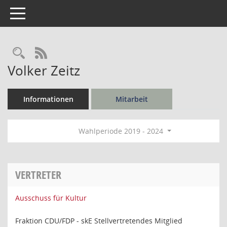
Toggle navigation
Rechercheauswahl
RSS-Feed
Volker Zeitz
Informationen
Mitarbeit
Wahlperiode 2019 - 2024
VERTRETER
Ausschuss für Kultur
Fraktion CDU/FDP - skE Stellvertretendes Mitglied