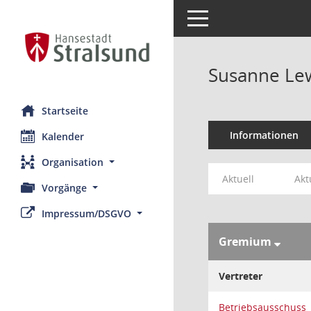
Toggle navigation
Susanne Le
Startseite
Informationen
Kalender
Organisation
Aktuell
Akt
Vorgänge
Impressum/DSGVO
Gremium
Vertreter
Betriebsausschuss