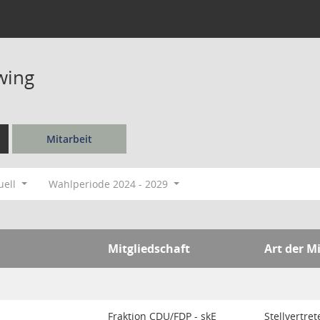
wing
Mitarbeit
uell
Wahlperiode 2024 - 2029
Mitgliedschaft
Art der M
Fraktion CDU/FDP - skE
Stellvertre