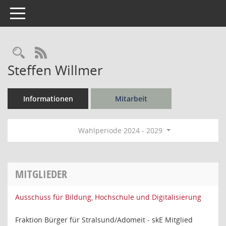
Toggle navigation
Rechercheauswahl
RSS-Feed
Steffen Willmer
Informationen
Mitarbeit
Wahlperiode 2024 - 2029
MITGLIEDER
Ausschuss für Bildung, Hochschule und Digitalisierung
Fraktion Bürger für Stralsund/Adomeit - skE Mitglied