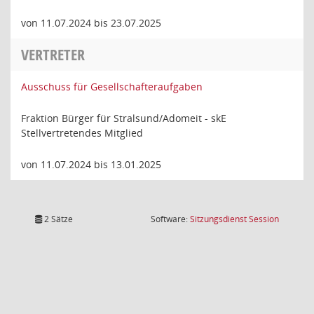
von 11.07.2024 bis 23.07.2025
VERTRETER
Ausschuss für Gesellschafteraufgaben
Fraktion Bürger für Stralsund/Adomeit - skE
Stellvertretendes Mitglied
von 11.07.2024 bis 13.01.2025
(Wird in
2 Sätze
Software:
Sitzungsdienst
Session