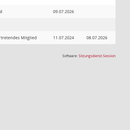
ed
09.07.2026
rtretendes Mitglied
11.07.2024
08.07.2026
(Wird in
Software:
Sitzungsdienst
Session