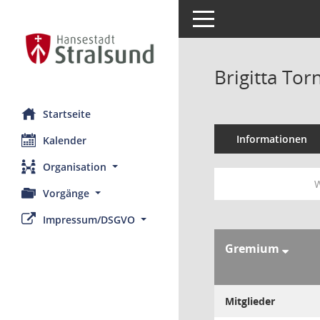
Toggle navigation
Brigitta To
Startseite
Informationen
Kalender
Organisation
W
Vorgänge
Impressum/DSGVO
Gremium
Mitglieder