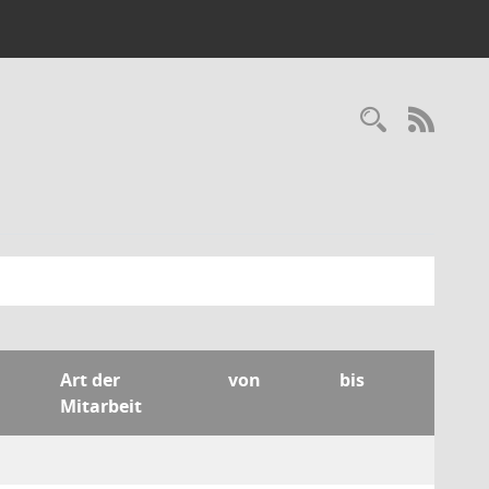
Recherc
RSS-
Art der
von
bis
Mitarbeit