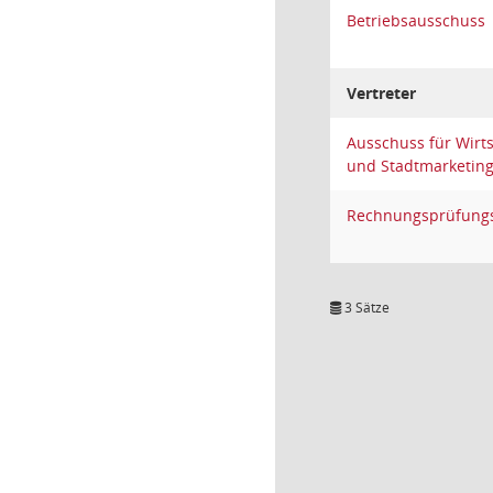
Betriebsausschuss
Vertreter
Ausschuss für Wirt
und Stadtmarketin
Rechnungsprüfung
3 Sätze