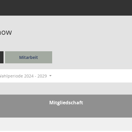
rnow
Mitarbeit
ahlperiode 2024 - 2029
Mitgliedschaft