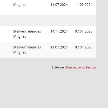
Mitglied
11.07.2024
11.09.2024
Stellvertretendes
14.11.2024
07.04.2025
Mitglied
Stellvertretendes
11.07.2024
07.04.2025
Mitglied
(Wird in
Software:
Sitzungsdienst
Session