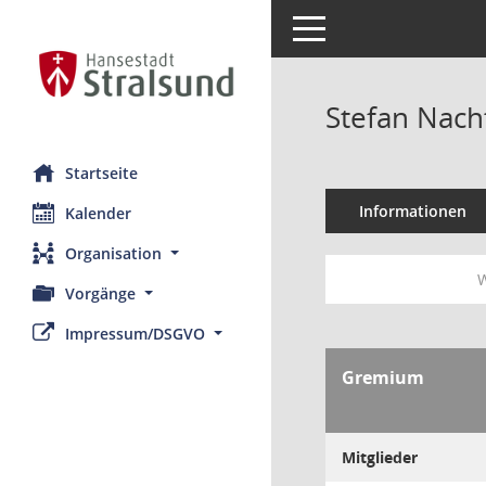
Toggle navigation
Stefan Nac
Startseite
Informationen
Kalender
Organisation
W
Vorgänge
Impressum/DSGVO
Gremium
Mitglieder