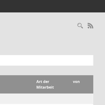
Recherc
RSS-
Art der
von
Mitarbeit