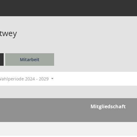
htwey
Mitarbeit
ahlperiode 2024 - 2029
Mitgliedschaft