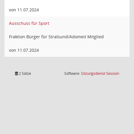
von 11.07.2024
Ausschuss für Sport
Fraktion Bürger für Stralsund/Adomeit Mitglied
von 11.07.2024
(Wird in
2 Sätze
Software:
Sitzungsdienst
Session