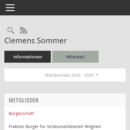
Toggle navigation
Rechercheauswahl
RSS-Feed
Clemens Sommer
Informationen
Mitarbeit
Wahlperiode 2024 - 2029
MITGLIEDER
Bürgerschaft
Fraktion Bürger für Stralsund/Adomeit Mitglied