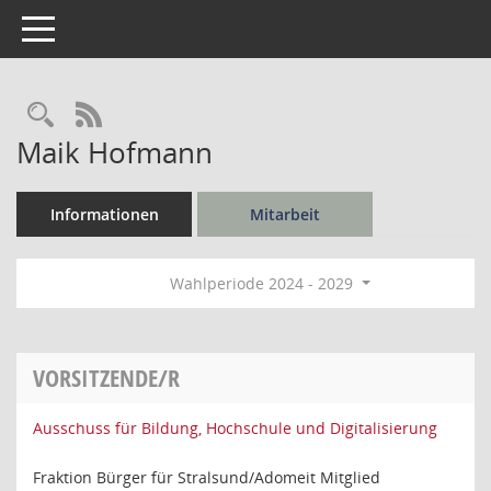
Toggle navigation
Rechercheauswahl
RSS-Feed
Maik Hofmann
Informationen
Mitarbeit
Wahlperiode 2024 - 2029
VORSITZENDE/R
Ausschuss für Bildung, Hochschule und Digitalisierung
Fraktion Bürger für Stralsund/Adomeit Mitglied