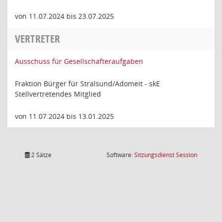
von 11.07.2024 bis 23.07.2025
VERTRETER
Ausschuss für Gesellschafteraufgaben
Fraktion Bürger für Stralsund/Adomeit - skE
Stellvertretendes Mitglied
von 11.07.2024 bis 13.01.2025
(Wird in
2 Sätze
Software:
Sitzungsdienst
Session