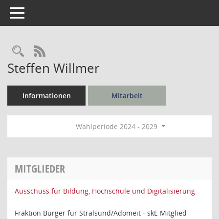
Toggle navigation
Rechercheauswahl
RSS-Feed
Steffen Willmer
Informationen
Mitarbeit
Wahlperiode 2024 - 2029
MITGLIEDER
Ausschuss für Bildung, Hochschule und Digitalisierung
Fraktion Bürger für Stralsund/Adomeit - skE Mitglied