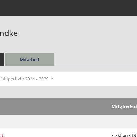
undke
Mitarbeit
ahlperiode 2024 - 2029
Mitgliedsc
ft
Fraktion CD