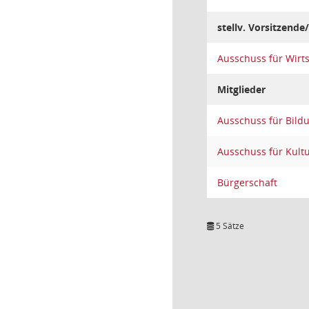
stellv. Vorsitzende/
Ausschuss für Wirt
Mitglieder
Ausschuss für Bildu
Ausschuss für Kult
Bürgerschaft
5 Sätze