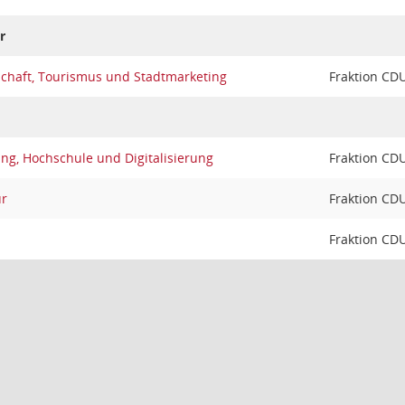
r
schaft, Tourismus und Stadtmarketing
Fraktion CD
ng, Hochschule und Digitalisierung
Fraktion CD
ur
Fraktion CD
Fraktion CD