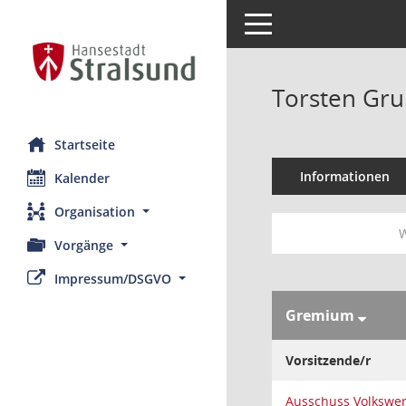
Toggle navigation
Torsten Gr
Startseite
Informationen
Kalender
Organisation
W
Vorgänge
Impressum/DSGVO
Gremium
Vorsitzende/r
Ausschuss Volkswer