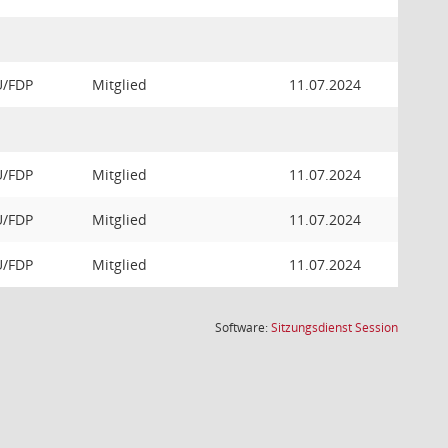
U/FDP
Mitglied
11.07.2024
U/FDP
Mitglied
11.07.2024
U/FDP
Mitglied
11.07.2024
U/FDP
Mitglied
11.07.2024
(Wird in
Software:
Sitzungsdienst
Session