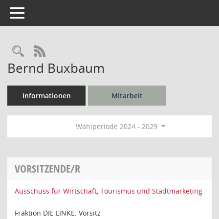
Toggle navigation
Rechercheauswahl
RSS-Feed
Bernd Buxbaum
Informationen
Mitarbeit
Wahlperiode 2024 - 2029
VORSITZENDE/R
Ausschuss für Wirtschaft, Tourismus und Stadtmarketing
Fraktion DIE LINKE. Vorsitz