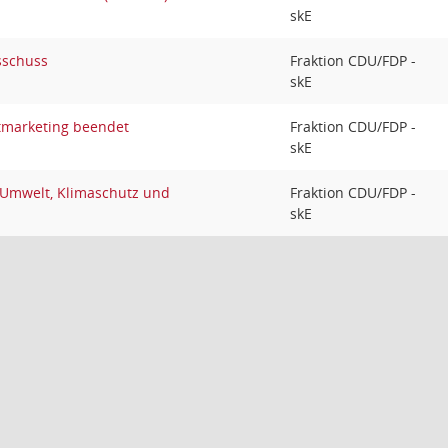
skE
sschuss
Fraktion CDU/FDP -
skE
tmarketing beendet
Fraktion CDU/FDP -
skE
 Umwelt, Klimaschutz und
Fraktion CDU/FDP -
skE