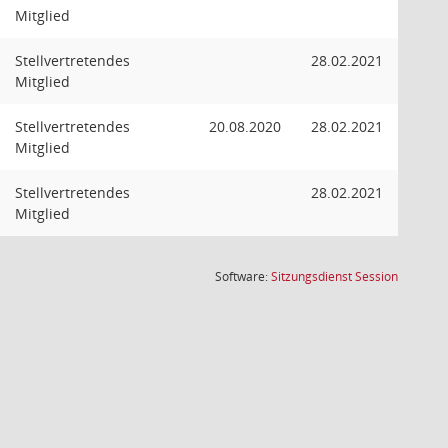
Mitglied
Stellvertretendes
28.02.2021
Mitglied
Stellvertretendes
20.08.2020
28.02.2021
Mitglied
Stellvertretendes
28.02.2021
Mitglied
(Wird in
Software:
Sitzungsdienst
Session