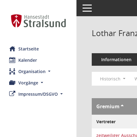
Toggle navigation
Lothar Fran
Startseite
Informationen
Kalender
Organisation
Historisch
W
Vorgänge
Impressum/DSGVO
Gremium
Vertreter
zeitweiliger Aussch