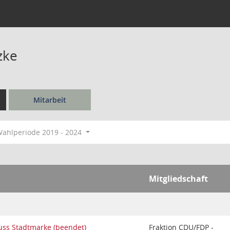
zke
Mitarbeit
ahlperiode 2019 - 2024
Mitgliedschaft
uss Stadtmarke (beendet)
Fraktion CDU/FDP -