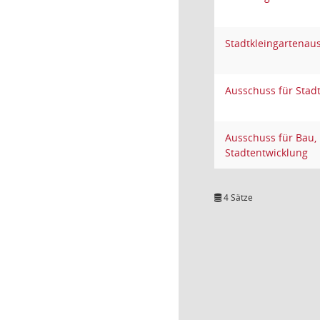
Stadtkleingartenau
Ausschuss für Stad
Ausschuss für Bau,
Stadtentwicklung
4 Sätze