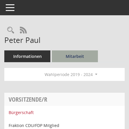
Toggle navigation
Rechercheauswahl
RSS-Feed
Peter Paul
Informationen
Mitarbeit
Wahlperiode 2019 - 2024
VORSITZENDE/R
Bürgerschaft
Fraktion CDU/FDP Mitglied