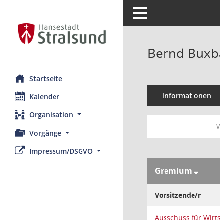
Toggle navigation
Bernd Bux
Startseite
Informationen
Kalender
Organisation
W
Vorgänge
Impressum/DSGVO
Gremium
Vorsitzende/r
Ausschuss für Wirt