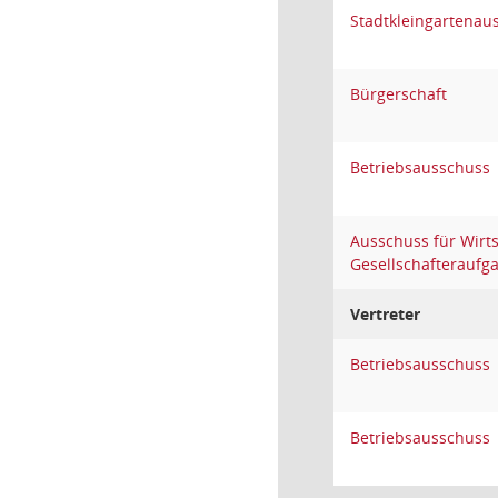
Stadtkleingartenau
Bürgerschaft
Betriebsausschuss
Ausschuss für Wirt
Gesellschafteraufg
Vertreter
Betriebsausschuss
Betriebsausschuss