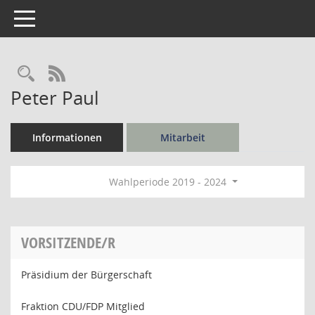
Toggle navigation
Rechercheauswahl
RSS-Feed
Peter Paul
Informationen
Mitarbeit
Wahlperiode 2019 - 2024
VORSITZENDE/R
Präsidium der Bürgerschaft
Fraktion CDU/FDP Mitglied