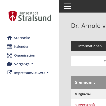
Toggle navigation
Dr. Arnold 
Startseite
Informationen
Kalender
Organisation
W
Vorgänge
Impressum/DSGVO
Gremium
Mitglieder
Bürgerschaft