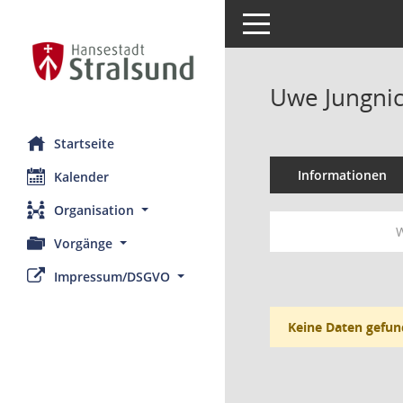
Toggle navigation
Uwe Jungnic
Startseite
Informationen
Kalender
Organisation
W
Vorgänge
Impressum/DSGVO
Keine Daten gefun