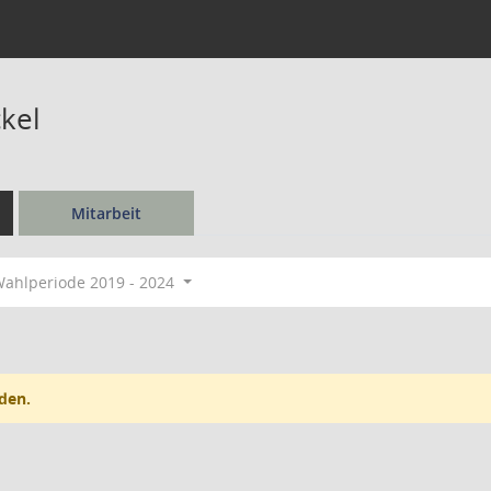
kel
Mitarbeit
ahlperiode 2019 - 2024
den.