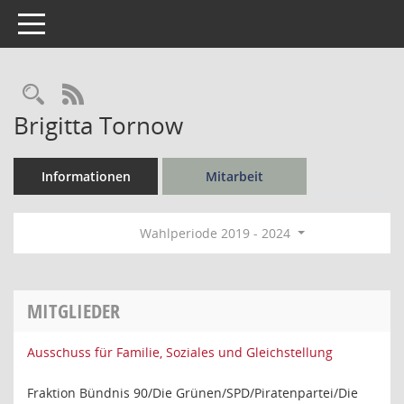
Toggle navigation
Rechercheauswahl
RSS-Feed
Brigitta Tornow
Informationen
Mitarbeit
Wahlperiode 2019 - 2024
MITGLIEDER
Ausschuss für Familie, Soziales und Gleichstellung
Fraktion Bündnis 90/Die Grünen/SPD/Piratenpartei/Die