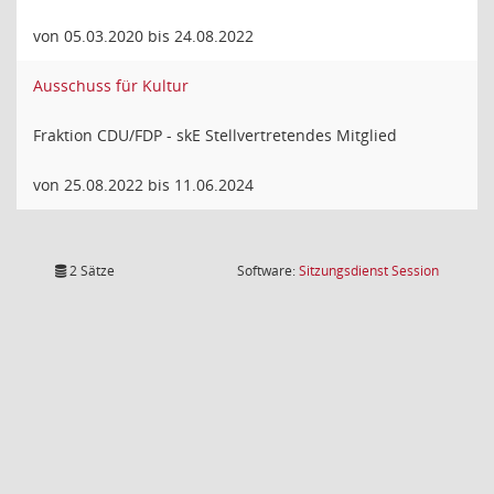
von 05.03.2020 bis 24.08.2022
Ausschuss für Kultur
Fraktion CDU/FDP - skE Stellvertretendes Mitglied
von 25.08.2022 bis 11.06.2024
(Wird in
2 Sätze
Software:
Sitzungsdienst
Session