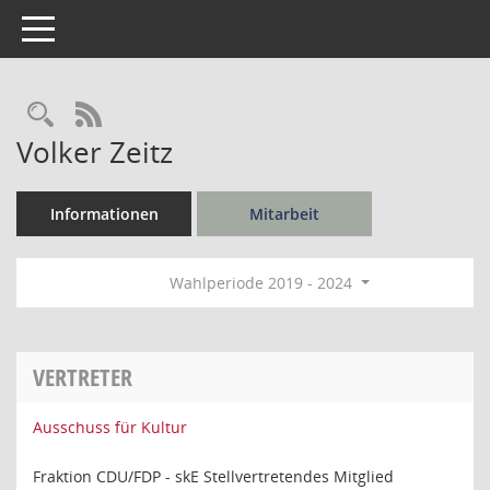
Toggle navigation
Rechercheauswahl
RSS-Feed
Volker Zeitz
Informationen
Mitarbeit
Wahlperiode 2019 - 2024
VERTRETER
Ausschuss für Kultur
Fraktion CDU/FDP - skE Stellvertretendes Mitglied