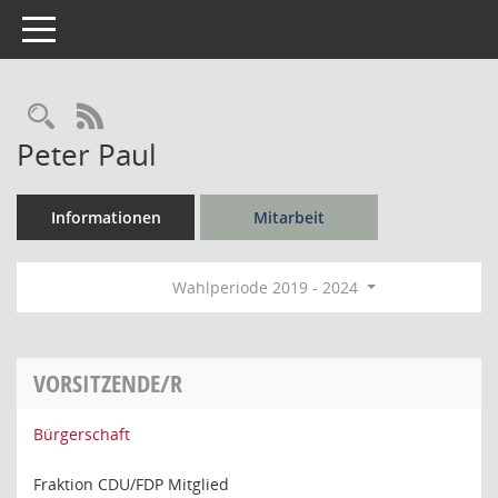
Toggle navigation
Rechercheauswahl
RSS-Feed
Peter Paul
Informationen
Mitarbeit
Wahlperiode 2019 - 2024
VORSITZENDE/R
Bürgerschaft
Fraktion CDU/FDP Mitglied