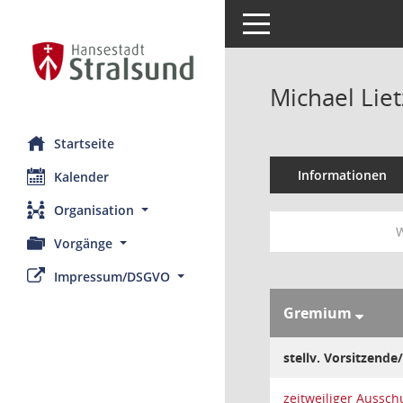
Toggle navigation
Michael Liet
Startseite
Informationen
Kalender
Organisation
W
Vorgänge
Impressum/DSGVO
Gremium
stellv. Vorsitzende/
zeitweiliger Aussch