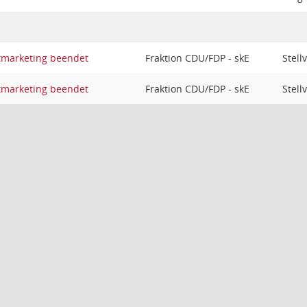
tmarketing beendet
Fraktion CDU/FDP - skE
Stell
tmarketing beendet
Fraktion CDU/FDP - skE
Stell