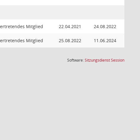
vertretendes Mitglied
22.04.2021
24.08.2022
vertretendes Mitglied
25.08.2022
11.06.2024
(Wird in
Software:
Sitzungsdienst
Session