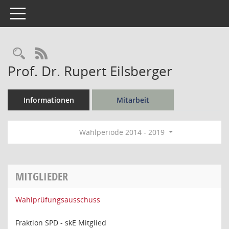
Toggle navigation
Rechercheauswahl
RSS-Feed
Prof. Dr. Rupert Eilsberger
Informationen
Mitarbeit
Wahlperiode 2014 - 2019
MITGLIEDER
Wahlprüfungsausschuss
Fraktion SPD - skE Mitglied