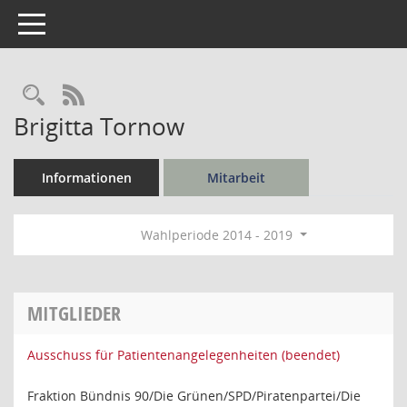
Toggle navigation
Rechercheauswahl
RSS-Feed
Brigitta Tornow
Informationen
Mitarbeit
Wahlperiode 2014 - 2019
MITGLIEDER
Ausschuss für Patientenangelegenheiten (beendet)
Fraktion Bündnis 90/Die Grünen/SPD/Piratenpartei/Die