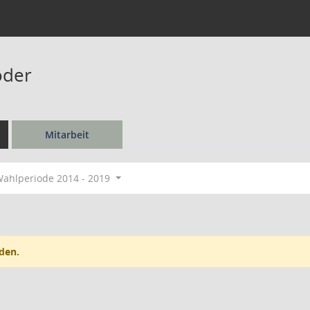
öder
Mitarbeit
ahlperiode 2014 - 2019
den.