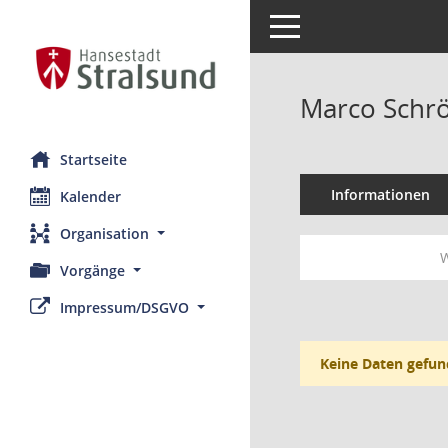
Toggle navigation
Marco Schr
Startseite
Informationen
Kalender
Organisation
W
Vorgänge
Impressum/DSGVO
Keine Daten gefun