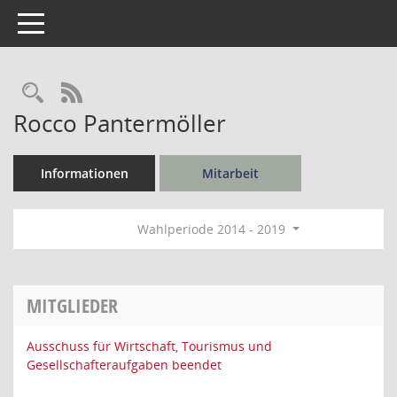
Toggle navigation
Rechercheauswahl
RSS-Feed
Rocco Pantermöller
Informationen
Mitarbeit
Wahlperiode 2014 - 2019
MITGLIEDER
Ausschuss für Wirtschaft, Tourismus und
Gesellschafteraufgaben beendet