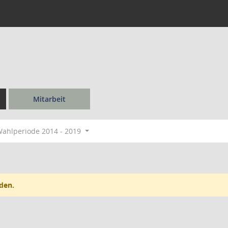
Mitarbeit
ahlperiode 2014 - 2019
den.