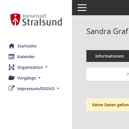
Toggle navigation
Sandra Graf
Startseite
Informationen
Kalender
Organisation
W
Vorgänge
Impressum/DSGVO
Keine Daten gefun