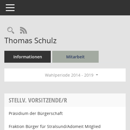
Toggle navigation
Rechercheauswahl
RSS-Feed
Thomas Schulz
Informationen
Mitarbeit
Wahlperiode 2014 - 2019
STELLV. VORSITZENDE/R
Präsidium der Bürgerschaft
Fraktion Bürger für Stralsund/Adomeit Mitglied