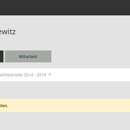
ewitz
Mitarbeit
ahlperiode 2014 - 2019
den.