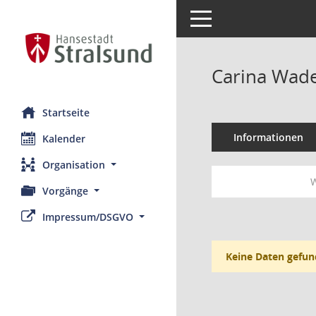
Toggle navigation
Carina Wad
Startseite
Informationen
Kalender
Organisation
W
Vorgänge
Impressum/DSGVO
Keine Daten gefun