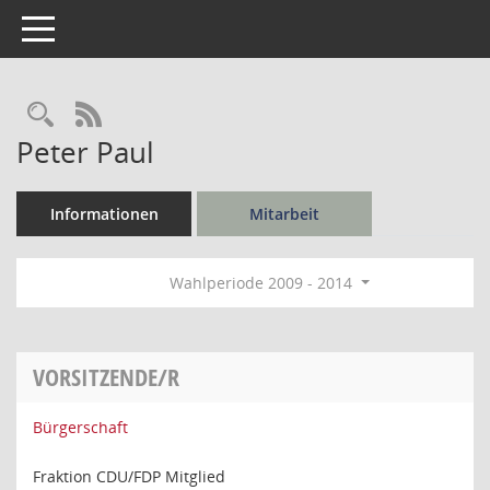
Toggle navigation
Rechercheauswahl
RSS-Feed
Peter Paul
Informationen
Mitarbeit
Wahlperiode 2009 - 2014
VORSITZENDE/R
Bürgerschaft
Fraktion CDU/FDP Mitglied