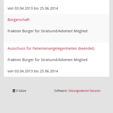
von 03.04.2013 bis 25.06.2014
Bürgerschaft
Fraktion Bürger für Stralsund/Adomeit Mitglied
Ausschuss für Patientenangelegenheiten (beendet)
Fraktion Bürger für Stralsund/Adomeit Mitglied
von 03.04.2013 bis 25.06.2014
(Wird in
3 Sätze
Software:
Sitzungsdienst
Session