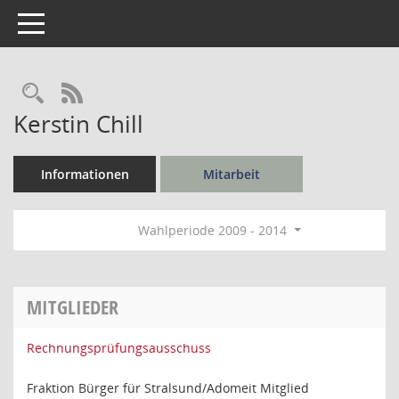
Toggle navigation
Rechercheauswahl
RSS-Feed
Kerstin Chill
Informationen
Mitarbeit
Wahlperiode 2009 - 2014
MITGLIEDER
Rechnungsprüfungsausschuss
Fraktion Bürger für Stralsund/Adomeit Mitglied