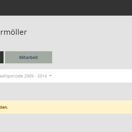
rmöller
Mitarbeit
ahlperiode 2009 - 2014
den.