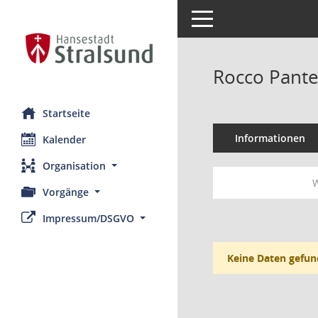
Toggle navigation
Rocco Pante
Startseite
Informationen
Kalender
Organisation
W
Vorgänge
Impressum/DSGVO
Keine Daten gefun