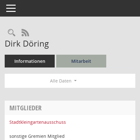
Toggle navigation
Rechercheauswahl
RSS-Feed
Dirk Döring
Informationen
Mitarbeit
Alle Daten
MITGLIEDER
Stadtkleingartenausschuss
sonstige Gremien Mitglied