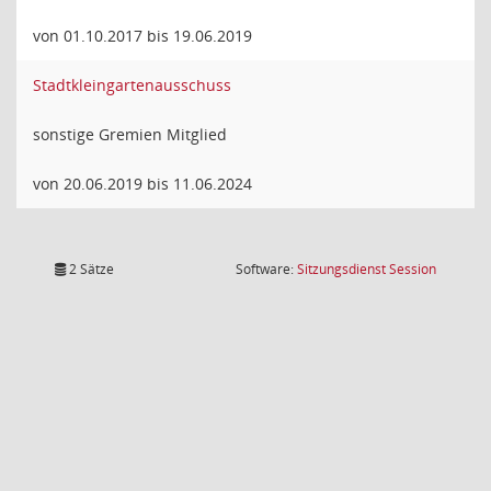
von 01.10.2017 bis 19.06.2019
Stadtkleingartenausschuss
sonstige Gremien Mitglied
von 20.06.2019 bis 11.06.2024
(Wird in
2 Sätze
Software:
Sitzungsdienst
Session