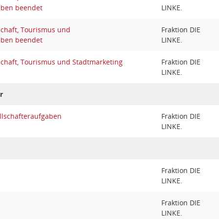
aben beendet
LINKE.
schaft, Tourismus und
Fraktion DIE
aben beendet
LINKE.
schaft, Tourismus und Stadtmarketing
Fraktion DIE
LINKE.
r
llschafteraufgaben
Fraktion DIE
LINKE.
Fraktion DIE
LINKE.
Fraktion DIE
LINKE.