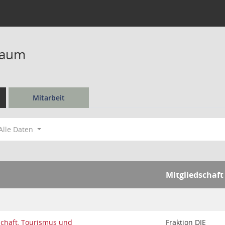
baum
Mitarbeit
Alle Daten
Mitgliedschaft
schaft, Tourismus und
Fraktion DIE