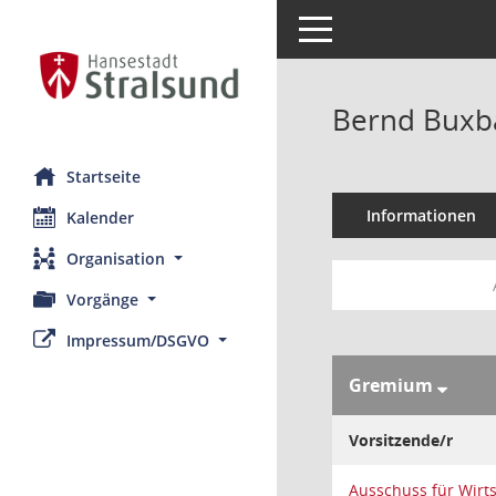
Toggle navigation
Bernd Bux
Startseite
Informationen
Kalender
Organisation
Vorgänge
Impressum/DSGVO
Gremium
Vorsitzende/r
Ausschuss für Wirt