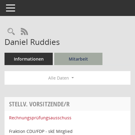
Toggle navigation
Rechercheauswahl
RSS-Feed
Daniel Ruddies
Informationen
Mitarbeit
Alle Daten
STELLV. VORSITZENDE/R
Rechnungsprüfungsausschuss
Fraktion CDU/FDP - skE Mitglied