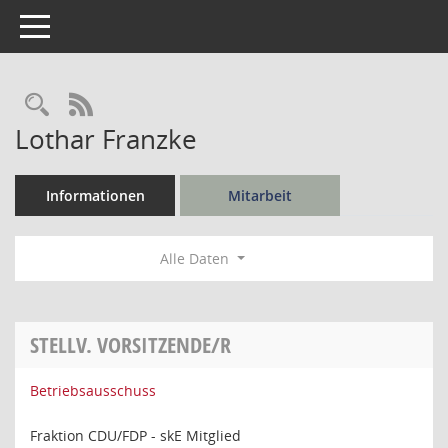
Toggle navigation
Rechercheauswahl
RSS-Feed
Lothar Franzke
Informationen
Mitarbeit
Alle Daten
STELLV. VORSITZENDE/R
Betriebsausschuss
Fraktion CDU/FDP - skE Mitglied