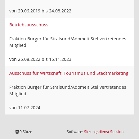
von 20.06.2019 bis 24.08.2022
Betriebsausschuss
Fraktion Bürger für Stralsund/Adomeit Stellvertretendes
Mitglied
von 25.08.2022 bis 15.11.2023
Ausschuss für Wirtschaft, Tourismus und Stadtmarketing
Fraktion Bürger für Stralsund/Adomeit Stellvertretendes
Mitglied
von 11.07.2024
(Wird in
9 Sätze
Software:
Sitzungsdienst
Session