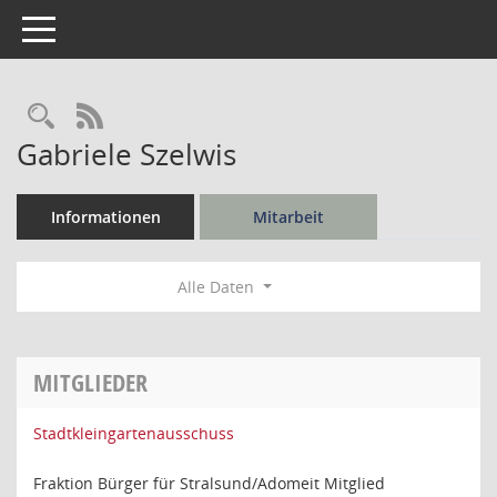
Toggle navigation
Rechercheauswahl
RSS-Feed
Gabriele Szelwis
Informationen
Mitarbeit
Alle Daten
MITGLIEDER
Stadtkleingartenausschuss
Fraktion Bürger für Stralsund/Adomeit Mitglied