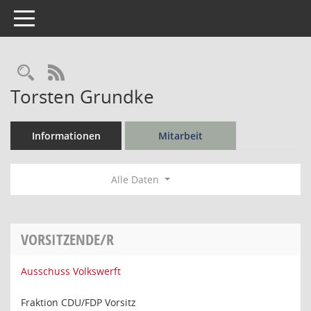
Toggle navigation
Rechercheauswahl
RSS-Feed
Torsten Grundke
Informationen
Mitarbeit
Alle Daten
VORSITZENDE/R
Ausschuss Volkswerft
Fraktion CDU/FDP Vorsitz