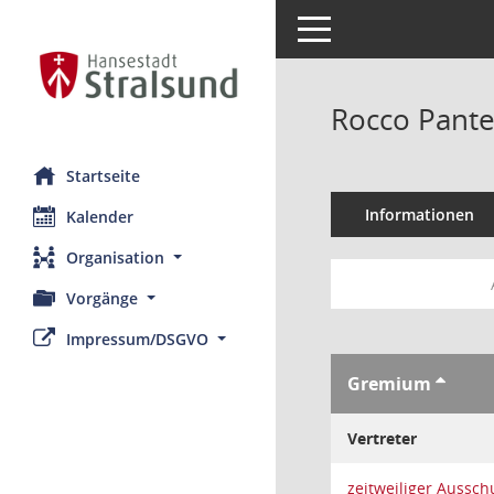
Toggle navigation
Rocco Pante
Startseite
Informationen
Kalender
Organisation
Vorgänge
Impressum/DSGVO
Gremium
Vertreter
zeitweiliger Aussch