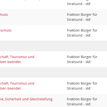
Stralsund - skE
chuss
Fraktion Bürger für
Stralsund - skE
sschuss
Fraktion Bürger für
Stralsund - skE
schaft, Tourismus und
Fraktion Bürger für
aben beendet
Stralsund - skE
schaft, Tourismus und
Fraktion Bürger für
aben beendet
Stralsund - skE
ie, Sicherheit und Gleichstellung
Fraktion Bürger für
Stralsund - skE