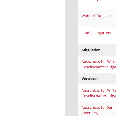
Wahlprüfungsauss
Stadtkleingartenau
Mitglieder
Ausschuss für Wirt
Gesellschafteraufg
Vertreter
Ausschuss für Wirt
Gesellschafteraufg
Ausschuss für Famil
(beendet)