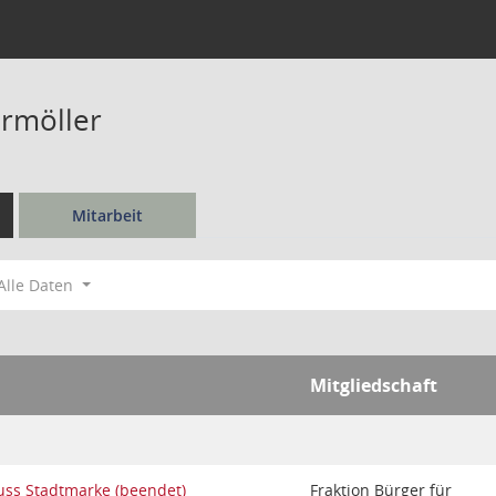
rmöller
Mitarbeit
Alle Daten
Mitgliedschaft
uss Stadtmarke (beendet)
Fraktion Bürger für