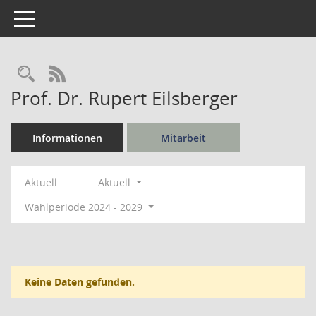
Toggle navigation
Rechercheauswahl
RSS-Feed
Prof. Dr. Rupert Eilsberger
Informationen
Mitarbeit
Aktuell
Aktuell
Wahlperiode 2024 - 2029
Keine Daten gefunden.