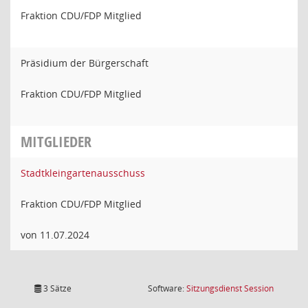
Fraktion CDU/FDP Mitglied
Präsidium der Bürgerschaft
Fraktion CDU/FDP Mitglied
MITGLIEDER
Stadtkleingartenausschuss
Fraktion CDU/FDP Mitglied
von 11.07.2024
(Wird in
3 Sätze
Software:
Sitzungsdienst
Session