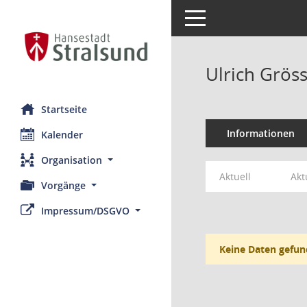
Toggle navigation
Ulrich Grös
Startseite
Informationen
Kalender
Organisation
Aktuell
Akt
Vorgänge
Impressum/DSGVO
Keine Daten gefun