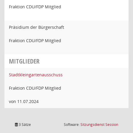
Fraktion CDU/FDP Mitglied
Präsidium der Bürgerschaft
Fraktion CDU/FDP Mitglied
MITGLIEDER
Stadtkleingartenausschuss
Fraktion CDU/FDP Mitglied
von 11.07.2024
(Wird in
3 Sätze
Software:
Sitzungsdienst
Session